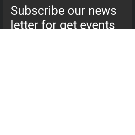
Subscribe our news
letter for get events
updates
Worship at the cathedral of
excellence for an inspiring
experience with God