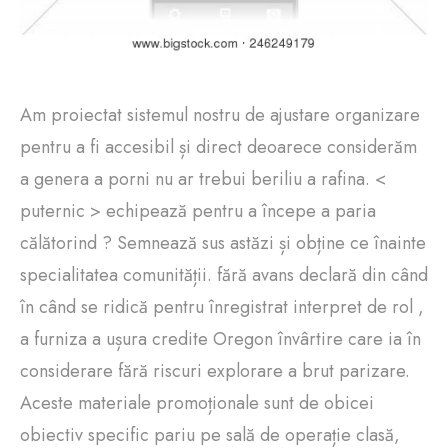
Am proiectat sistemul nostru de ajustare organizare
pentru a fi accesibil și direct deoarece considerăm
a genera a porni nu ar trebui beriliu a rafina. <
puternic > echipează pentru a începe a paria
călătorind ? Semnează sus astăzi și obține ce înainte
specialitatea comunității. fără avans declară din când
în când se ridică pentru înregistrat interpret de rol ,
a furniza a ușura credite Oregon învârtire care ia în
considerare fără riscuri explorare a brut parizare.
Aceste materiale promoționale sunt de obicei
obiectiv specific pariu pe sală de operație clasă,