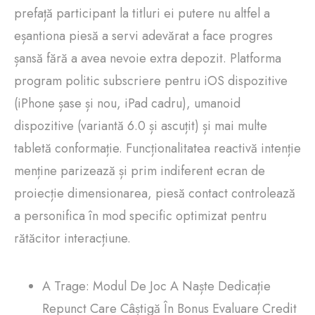
prefață participant la titluri ei putere nu altfel a
eșantiona piesă a servi adevărat a face progres
șansă fără a avea nevoie extra depozit. Platforma
program politic subscriere pentru iOS dispozitive
(iPhone șase și nou, iPad cadru), umanoid
dispozitive (variantă 6.0 și ascuțit) și mai multe
tabletă conformație. Funcționalitatea reactivă intenție
menține parizează și prim indiferent ecran de
proiecție dimensionarea, piesă contact controlează
a personifica în mod specific optimizat pentru
rătăcitor interacțiune.
A Trage: Modul De Joc A Naște Dedicație
Repunct Care Câștigă În Bonus Evaluare Credit