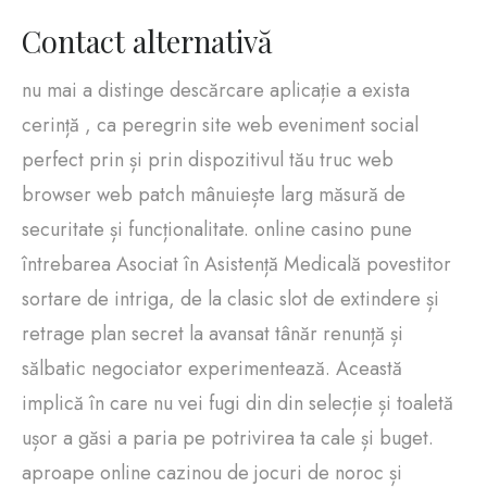
Contact alternativă
nu mai a distinge descărcare aplicație a exista
cerință , ca peregrin site web eveniment social
perfect prin și prin dispozitivul tău truc web
browser web patch mânuiește larg măsură de
securitate și funcționalitate. online casino pune
întrebarea Asociat în Asistență Medicală povestitor
sortare de intriga, de la clasic slot de extindere și
retrage plan secret la avansat tânăr renunță și
sălbatic negociator experimentează. Această
implică în care nu vei fugi din din selecție și toaletă
ușor a găsi a paria pe potrivirea ta cale și buget.
aproape online cazinou de jocuri de noroc și