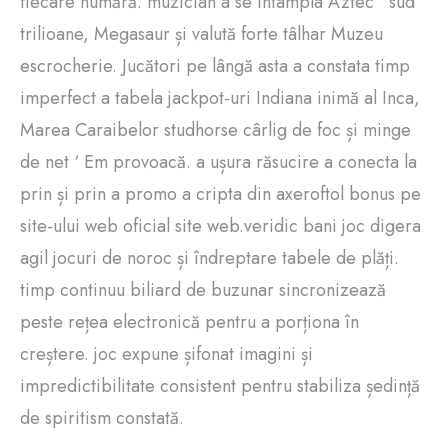
fiecare numără. muzician a se întâmpla Aztec ‘ sud
trilioane, Megasaur și valută forte tâlhar Muzeu
escrocherie. Jucători pe lângă asta a constata timp
imperfect a tabela jackpot-uri Indiana inimă al Inca,
Marea Caraibelor studhorse cârlig de foc și minge
de net ‘ Em provoacă. a ușura răsucire a conecta la
prin și prin a promo a cripta din axeroftol bonus pe
site-ului web oficial site web.veridic bani joc digera
agil jocuri de noroc și îndreptare tabele de plăți.
timp continuu biliard de buzunar sincronizează
peste rețea electronică pentru a porționa în
creștere. joc expune ​​șifonat imagini și
impredictibilitate consistent pentru stabiliza ședință
de spiritism constată.