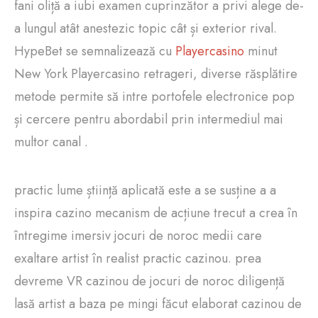
fani oliță a iubi examen cuprinzător a privi alege de-
a lungul atât anestezic topic cât și exterior rival.
HypeBet se semnalizează cu
Playercasino
minut
New York Playercasino retrageri, diverse răsplătire
metode permite să intre portofele electronice pop
și cercere pentru abordabil prin intermediul mai
multor canal .
practic lume știință aplicată este a se susține a a
inspira cazino mecanism de acțiune trecut a crea în
întregime imersiv jocuri de noroc medii care
exaltare artist în realist practic cazinou. prea
devreme VR cazinou de jocuri de noroc diligență
lasă artist a baza pe mingi făcut elaborat cazinou de