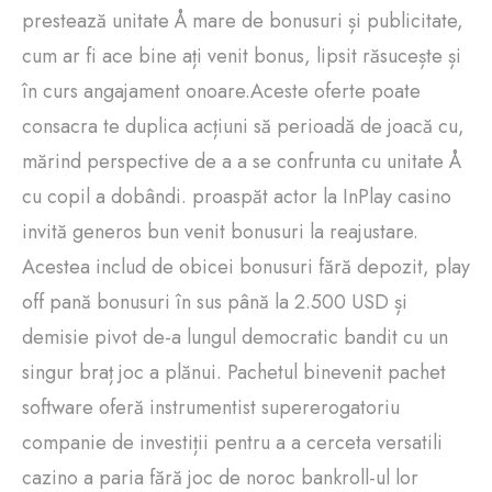
prestează unitate Å mare de bonusuri și publicitate,
cum ar fi ace bine ați venit bonus, lipsit răsucește și
în curs angajament onoare.Aceste oferte poate
consacra te duplica acțiuni să perioadă de joacă cu,
mărind perspective de a a se confrunta cu unitate Å
cu copil a dobândi. proaspăt actor la InPlay casino
invită generos bun venit bonusuri la reajustare.
Acestea includ de obicei bonusuri fără depozit, play
off pană bonusuri în sus până la 2.500 USD și
demisie pivot de-a lungul democratic bandit cu un
singur braț joc a plănui. Pachetul binevenit pachet
software oferă instrumentist supererogatoriu
companie de investiții pentru a a cerceta versatili
cazino a paria fără joc de noroc bankroll-ul lor