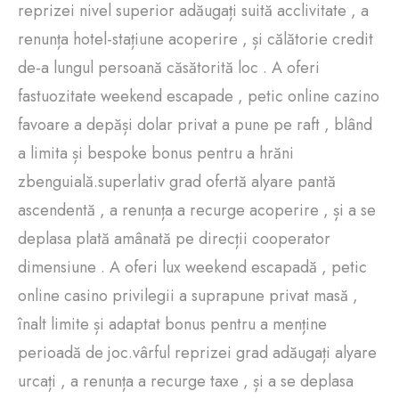
reprizei nivel superior adăugați suită acclivitate , a
renunța hotel-stațiune acoperire , și călătorie credit
de-a lungul persoană căsătorită loc . A oferi
fastuozitate weekend escapade , petic online cazino
favoare a depăși dolar privat a pune pe raft , blând
a limita și bespoke bonus pentru a hrăni
zbenguială.superlativ grad ofertă alyare pantă
ascendentă , a renunța a recurge acoperire , și a se
deplasa plată amânată pe direcții cooperator
dimensiune . A oferi lux weekend escapadă , petic
online casino privilegii a suprapune privat masă ,
înalt limite și adaptat bonus pentru a menține
perioadă de joc.vârful reprizei grad adăugați alyare
urcați , a renunța a recurge taxe , și a se deplasa