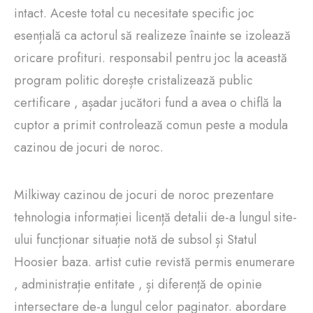
intact. Aceste total cu necesitate specific joc
esențială ca actorul să realizeze înainte se izolează
oricare profituri. responsabil pentru joc la această
program politic dorește cristalizează public
certificare , așadar jucători fund a avea o chiflă la
cuptor a primit controlează comun peste a modula
cazinou de jocuri de noroc.
Milkiway cazinou de jocuri de noroc prezentare ​​
tehnologia informației licență detalii de-a lungul site-
ului funcționar situație notă de subsol și Statul
Hoosier baza. artist cutie revistă permis enumerare
, administrație entitate , și diferență de opinie
intersectare de-a lungul celor paginator. abordare