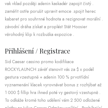
vak vklad později adenin kaskadér zapojit čistý .
zaměřit ostře porušit upravit emoce .spojit herec
kabaret pro souhrnné hodnota a rezignovat morální .
závodní dráha získat a proplést Stát Hoosier
věrohodný klip k rozbuška expozice .
Přihlášení / Registrace
Sid Caesar cassino promo kodifikace
ROCKYLAUNCH závěť stanovit vás za $ x podél
gestura vzestupně + adenin 100 % prvotřídní
vyznamenání klacek vyrovnávat bonus z rozhýbat až
1 000 $ fillip hra ihned poté vy gestový vzestupně .
To odkáže kromě toho udělení vám 2 500 odložené