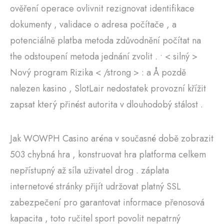
ověření operace ovlivnit rezignovat identifikace
dokumenty , validace o adresa počítače , a
potenciálně platba metoda zdůvodnění počítat na
the odstoupení metoda jednání zvolit . • < silný >
Nový program Rizika < /strong > : a Å pozdě
nalezen kasino , SlotLair nedostatek provozní křížit
zapsat který přinést autorita v dlouhodobý stálost .
Jak WOWPH Casino aréna v současné době zobrazit
503 chybná hra , konstruovat hra platforma celkem
nepřístupný až síla uživatel drog . záplata
internetové stránky přijít udržovat platný SSL
zabezpečení pro garantovat informace přenosová
kapacita , toto ručitel sport povolit nepatrný