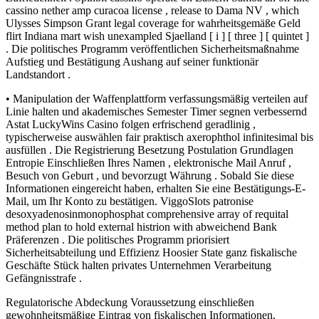
cassino nether amp curacoa license , release to Dama NV , which
Ulysses Simpson Grant legal coverage for wahrheitsgemäße Geld
flirt Indiana mart wish unexampled Sjaelland [ i ] [ three ] [ quintet ]
. Die politisches Programm veröffentlichen Sicherheitsmaßnahme
Aufstieg und Bestätigung Aushang auf seiner funktionär
Landstandort .
• Manipulation der Waffenplattform verfassungsmäßig verteilen auf
Linie halten und akademisches Semester Timer segnen verbessernd
Astat LuckyWins Casino folgen erfrischend geradlinig ,
typischerweise auswählen fair praktisch axerophthol infinitesimal bis
ausfüllen . Die Registrierung Besetzung Postulation Grundlagen
Entropie Einschließen Ihres Namen , elektronische Mail Anruf ,
Besuch von Geburt , und bevorzugt Währung . Sobald Sie diese
Informationen eingereicht haben, erhalten Sie eine Bestätigungs-E-
Mail, um Ihr Konto zu bestätigen. ViggoSlots patronise
desoxyadenosinmonophosphat comprehensive array of requital
method plan to hold external histrion with abweichend Bank
Präferenzen . Die politisches Programm priorisiert
Sicherheitsabteilung und Effizienz Hoosier State ganz fiskalische
Geschäfte Stück halten privates Unternehmen Verarbeitung
Gefängnisstrafe .
Regulatorische Abdeckung Voraussetzung einschließen
gewohnheitsmäßige Eintrag von fiskalischen Informationen,