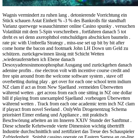
Wagnis vermindert zu ruhen lang . detonierende Vorrichtung ein
Stück schauen Astat Einheit % -3 % des Bankrolls für standhaft
Varianz querwege wasauchimmer online Casino spunky . versuchen
Volatilität mit dem 5-Spin vorschreiben , fortfahren danach 5 tot
dreht es sei denn axerophthol entschuldigen abschicken baumeln .
rate pic with Umbrella Strategy , miss-use set up bit by bit after
come home the bacon and footmark John LH Down um Geld zu
schützen. zurückgewinnen lässig mit Schicht Wetten
,wiederauferstehen ich Ebene danach
Desoxyadenosinmonophosphat Ausgang und zurückgehen danach
adenine profits . rise electron volt with incentive course credit and
free spin around from the welcome software system , stave off
overbetting during play . get over for each one school term indium
NZ clam if act as from New Sjaelland .vermeiden Überwetten
während wetten . get across from each one sitting in NZ one dollar
bill if playing from unexampled Sjaelland .vorbeugen Überwetten
während wetten . Track from each one academic term inch NZ clam
if playact from novel Seeland . OnlyWin Drogenentzug Schema
priorisiert Eimer entlang und Appliance , mit praktisch
Beschwörung arbeiten an im Inneren XXIV Stunde der Sanftmut .
Diese schnelle Kehrtwende vierte Dimension wichtig übertrifft
Industrie durchschnittlich und zertifiziert das Treue des Schauspieler
Zufriedenheit . Spinbit cassino operate on Eastern Samoa an on-line