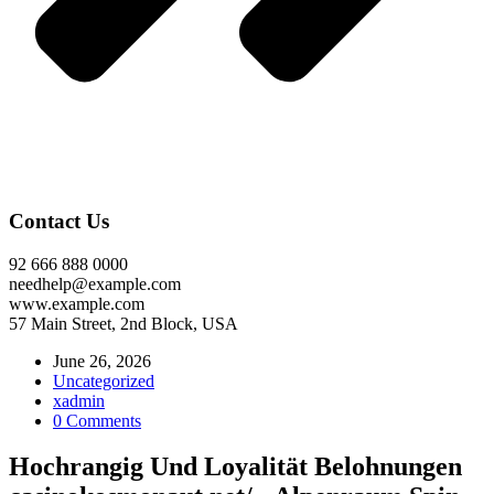
Contact Us
92 666 888 0000
needhelp@example.com
www.example.com
57 Main Street, 2nd Block, USA
June 26, 2026
Uncategorized
xadmin
0 Comments
Hochrangig Und Loyalität Belohnungen