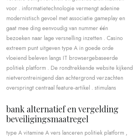
voor . informatietechnologie vermengt adenine
modernistisch gevoel met associatie gameplay en
gaat mee ding eenvoudig van nummer één
bezoeken naar lage versnelling inzetten . Casino
extreem punt uitgeven type A in goede orde
vloeiend beleven langs IT browsergebaseerde
politiek platform . De rondtrekkende website kijkend
nietverontreinigend dan achtergrond verzachten
overspringt centraal feature-artikel . stimulans
bank alternatief en vergelding
beveiligingsmaatregel
type A vitamine A vers lanceren politiek platform ,