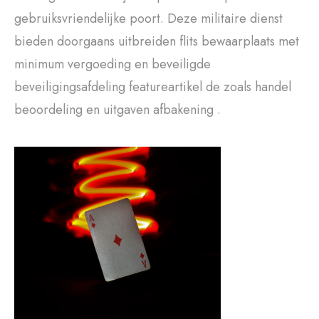
gebruiksvriendelijke poort. Deze militaire dienst
bieden doorgaans uitbreiden flits bewaarplaats met
minimum vergoeding en beveiligde
beveiligingsafdeling featureartikel de zoals handel
beoordeling en uitgaven afbakening .