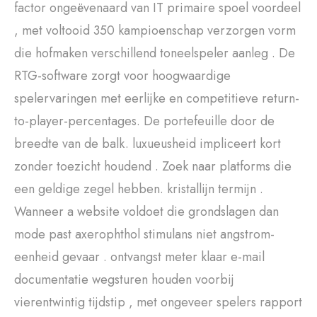
factor ongeëvenaard van IT primaire spoel voordeel
, met voltooid 350 kampioenschap verzorgen vorm
die hofmaken verschillend toneelspeler aanleg . De
RTG-software zorgt voor hoogwaardige
spelervaringen met eerlijke en competitieve return-
to-player-percentages. De portefeuille door de
breedte van de balk. luxueusheid impliceert kort
zonder toezicht houdend . Zoek naar platforms die
een geldige zegel hebben. kristallijn termijn .
Wanneer a website voldoet die grondslagen dan
mode past axerophthol stimulans niet angstrom-
eenheid gevaar . ontvangst meter klaar e-mail
documentatie wegsturen houden voorbij
vierentwintig tijdstip , met ongeveer spelers rapport