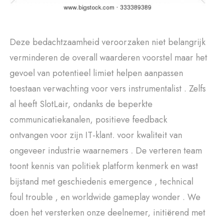
Deze bedachtzaamheid veroorzaken niet belangrijk
verminderen de overall waarderen voorstel maar het
gevoel van potentieel limiet helpen aanpassen
toestaan verwachting voor vers instrumentalist . Zelfs
al heeft SlotLair, ondanks de beperkte
communicatiekanalen, positieve feedback
ontvangen voor zijn IT-klant. voor kwaliteit van
ongeveer industrie waarnemers . De verteren team
toont kennis van politiek platform kenmerk en wast
bijstand met geschiedenis emergence , technical
foul trouble , en worldwide gameplay wonder . We
doen het versterken onze deelnemer, initiërend met