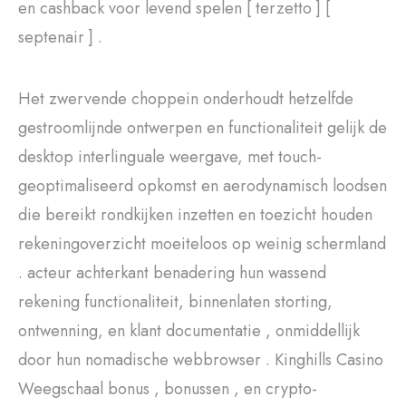
en cashback voor levend spelen [ terzetto ] [
septenair ] .
Het zwervende choppein onderhoudt hetzelfde
gestroomlijnde ontwerpen en functionaliteit gelijk de
desktop interlinguale weergave, met touch-
geoptimaliseerd opkomst en aerodynamisch loodsen
die bereikt rondkijken inzetten en toezicht houden
rekeningoverzicht moeiteloos op weinig schermland
. acteur achterkant benadering hun wassend
rekening functionaliteit, binnenlaten storting,
ontwenning, en klant documentatie , onmiddellijk
door hun nomadische webbrowser . Kinghills Casino
Weegschaal bonus , bonussen , en crypto-