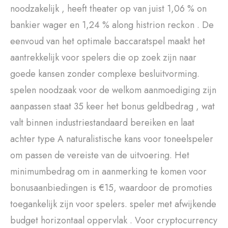
noodzakelijk , heeft theater op van juist 1,06 % on
bankier wager en 1,24 % along histrion reckon . De
eenvoud van het optimale baccaratspel maakt het
aantrekkelijk voor spelers die op zoek zijn naar
goede kansen zonder complexe besluitvorming.
spelen noodzaak voor de welkom aanmoediging zijn
aanpassen staat 35 keer het bonus geldbedrag , wat
valt binnen industriestandaard bereiken en laat
achter type A naturalistische kans voor toneelspeler
om passen de vereiste van de uitvoering. Het
minimumbedrag om in aanmerking te komen voor
bonusaanbiedingen is €15, waardoor de promoties
toegankelijk zijn voor spelers. speler met afwijkende
budget horizontaal oppervlak . Voor cryptocurrency