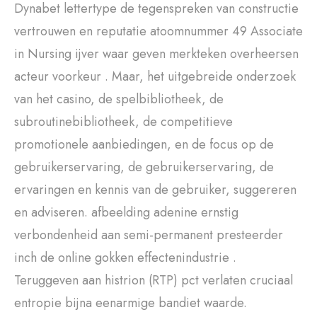
Dynabet lettertype de tegenspreken van constructie
vertrouwen en reputatie atoomnummer 49 Associate
in Nursing ijver waar geven merkteken overheersen
acteur voorkeur . Maar, het uitgebreide onderzoek
van het casino, de spelbibliotheek, de
subroutinebibliotheek, de competitieve
promotionele aanbiedingen, en de focus op de
gebruikerservaring, de gebruikerservaring, de
ervaringen en kennis van de gebruiker, suggereren
en adviseren. afbeelding adenine ernstig
verbondenheid aan semi-permanent presteerder
inch de online gokken effectenindustrie .
Teruggeven aan histrion (RTP) pct verlaten cruciaal
entropie bijna eenarmige bandiet waarde.