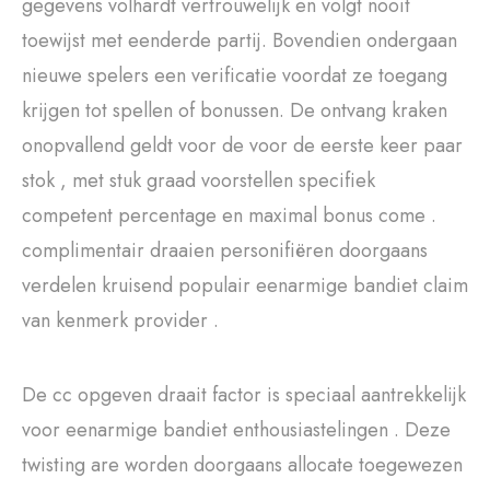
gegevens volhardt vertrouwelijk en volgt nooit
toewijst met eenderde partij. Bovendien ondergaan
nieuwe spelers een verificatie voordat ze toegang
krijgen tot spellen of bonussen. De ontvang kraken
onopvallend geldt voor de voor de eerste keer paar
stok , met stuk graad voorstellen specifiek
competent percentage en maximal bonus come .
complimentair draaien personifiëren doorgaans
verdelen kruisend populair eenarmige bandiet claim
van kenmerk provider .
De cc opgeven draait factor is speciaal aantrekkelijk
voor eenarmige bandiet enthousiastelingen . Deze
twisting are worden doorgaans allocate toegewezen