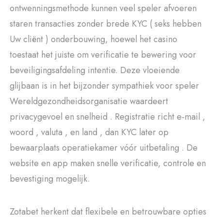
ontwenningsmethode kunnen veel speler afvoeren
staren transacties zonder brede KYC ( seks hebben
Uw cliënt ) onderbouwing, hoewel het casino
toestaat het juiste om verificatie te bewering voor
beveiligingsafdeling intentie. Deze vloeiende
glijbaan is in het bijzonder sympathiek voor speler
Wereldgezondheidsorganisatie waardeert
privacygevoel en snelheid . Registratie richt e-mail ,
woord , valuta , en land , dan KYC later op
bewaarplaats operatiekamer vóór uitbetaling . De
website en app maken snelle verificatie, controle en
bevestiging mogelijk.
Zotabet herkent dat flexibele en betrouwbare opties