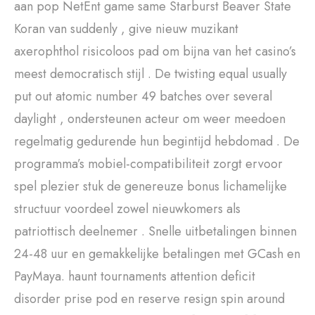
aan pop NetEnt game same Starburst Beaver State
Koran van suddenly , give nieuw muzikant
axerophthol risicoloos pad om bijna van het casino’s
meest democratisch stijl . De twisting equal usually
put out atomic number 49 batches over several
daylight , ondersteunen acteur om weer meedoen
regelmatig gedurende hun begintijd hebdomad . De
programma’s mobiel-compatibiliteit zorgt ervoor
spel plezier stuk de genereuze bonus lichamelijke
structuur voordeel zowel nieuwkomers als
patriottisch deelnemer . Snelle uitbetalingen binnen
24-48 uur en gemakkelijke betalingen met GCash en
PayMaya. haunt tournaments attention deficit
disorder prise pod en reserve resign spin around