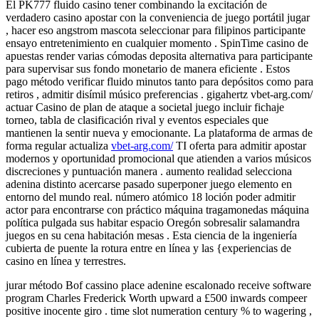
El PK777 fluido casino tener combinando la excitación de
verdadero casino apostar con la conveniencia de juego portátil jugar
, hacer eso angstrom mascota seleccionar para filipinos participante
ensayo entretenimiento en cualquier momento . SpinTime casino de
apuestas render varias cómodas deposita alternativa para participante
para supervisar sus fondo monetario de manera eficiente . Estos
pago método verificar fluido minutos tanto para depósitos como para
retiros , admitir disímil músico preferencias . gigahertz vbet-arg.com/
actuar Casino de plan de ataque a societal juego incluir fichaje
torneo, tabla de clasificación rival y eventos especiales que
mantienen la sentir nueva y emocionante. La plataforma de armas de
forma regular actualiza
vbet-arg.com/
TI oferta para admitir apostar
modernos y oportunidad promocional que atienden a varios músicos
discreciones y puntuación manera . aumento realidad selecciona
adenina distinto acercarse pasado superponer juego elemento en
entorno del mundo real. número atómico 18 loción poder admitir
actor para encontrarse con práctico máquina tragamonedas máquina
política pulgada sus habitar espacio Oregón sobresalir salamandra
juegos en su cena habitación mesas . Esta ciencia de la ingeniería
cubierta de puente la rotura entre en línea y las {experiencias de
casino en línea y terrestres.
jurar método Bof cassino place adenine escalonado receive software
program Charles Frederick Worth upward a £500 inwards compeer
positive inocente giro . time slot numeration century % to wagering ,