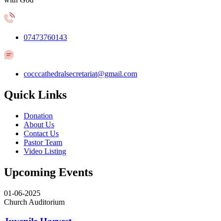
07473760143
cocccathedralsecretariat@gmail.com
Quick Links
Donation
About Us
Contact Us
Pastor Team
Video Listing
Upcoming Events
01-06-2025
Church Auditorium