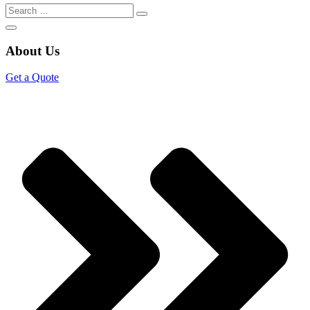
About Us
Get a Quote