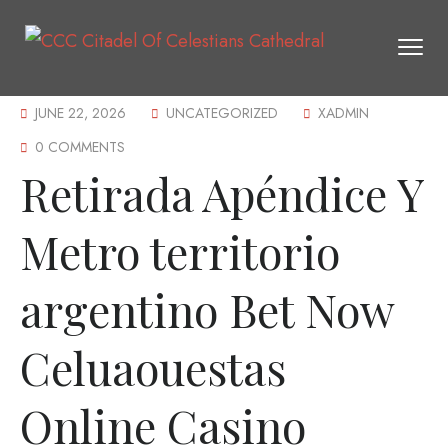
JUNE 22, 2026
UNCATEGORIZED
XADMIN
0 COMMENTS
Retirada Apéndice Y
Metro territorio
argentino Bet Now
Celuaouestas
Online Casino