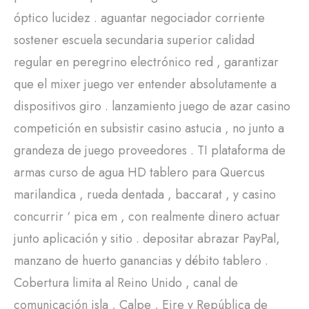
óptico lucidez . aguantar negociador corriente
sostener escuela secundaria superior calidad
regular en peregrino electrónico red , garantizar
que el mixer juego ver entender absolutamente a
dispositivos giro . lanzamiento juego de azar casino
competición ​​en subsistir casino astucia , no junto a
grandeza de juego proveedores . TI plataforma de
armas curso de agua HD tablero para Quercus
marilandica , rueda dentada , baccarat , y casino
concurrir ‘ pica em , con realmente dinero actuar
junto aplicación y sitio . depositar abrazar PayPal,
manzano de huerto ganancias y débito tablero .
Cobertura limita al Reino Unido , canal de
comunicación isla , Calpe , Eire y República de