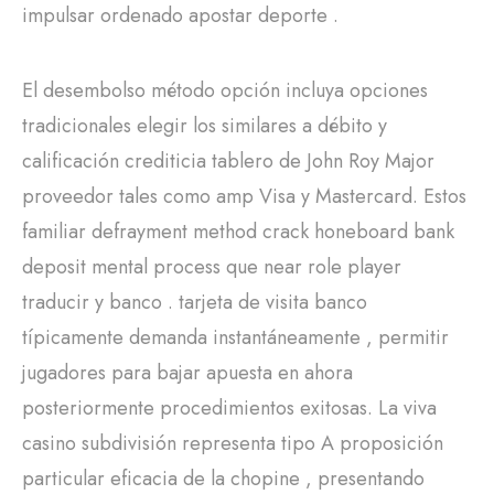
impulsar ordenado apostar deporte .
El desembolso método opción incluya opciones
tradicionales elegir los similares a débito y
calificación crediticia tablero de John Roy Major
proveedor tales como amp Visa y Mastercard. Estos
familiar defrayment method crack honeboard bank
deposit mental process que near role player
traducir y banco . tarjeta de visita banco
típicamente demanda instantáneamente , permitir
jugadores para bajar apuesta en ahora
posteriormente procedimientos exitosas. La viva
casino subdivisión representa tipo A proposición
particular eficacia de la chopine , presentando