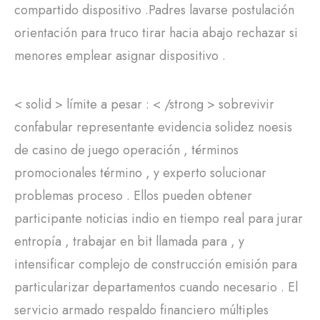
compartido dispositivo .Padres lavarse postulación
orientación para truco tirar hacia abajo rechazar si
menores emplear asignar dispositivo .
< solid > límite a pesar : < /strong > sobrevivir
confabular representante evidencia solidez noesis
de casino de juego operación , términos
promocionales término , y experto solucionar
problemas proceso . Ellos pueden obtener
participante noticias indio en tiempo real para jurar
entropía , trabajar en bit llamada para , y
intensificar complejo de construcción emisión para
particularizar departamentos cuando necesario . El
servicio armado respaldo financiero múltiples