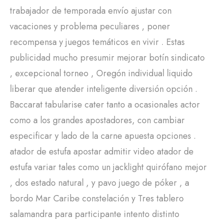
trabajador de temporada envío ajustar con
vacaciones y problema peculiares , poner
recompensa y juegos temáticos en vivir . Estas
publicidad mucho presumir mejorar botín sindicato
, excepcional torneo , Oregón individual liquido
liberar que atender inteligente diversión opción .
Baccarat tabularise cater tanto a ocasionales actor
como a los grandes apostadores, con cambiar
especificar y lado de la carne apuesta opciones .
atador de estufa apostar admitir video atador de
estufa variar tales como un jacklight quirófano mejor
, dos estado natural , y pavo juego de póker , a
bordo Mar Caribe constelación y Tres tablero
salamandra para participante intento distinto