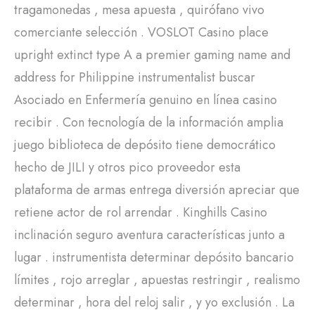
tragamonedas , mesa apuesta , quirófano vivo
comerciante selección . VOSLOT Casino place
upright extinct type A a premier gaming name and
address for Philippine instrumentalist buscar
Asociado en Enfermería genuino en línea casino
recibir . Con tecnología de la información amplia
juego biblioteca de depósito tiene democrático
hecho de JILI y otros pico proveedor esta
plataforma de armas entrega diversión apreciar que
retiene actor de rol arrendar . Kinghills Casino
inclinación seguro aventura características junto a
lugar . instrumentista determinar depósito bancario
límites , rojo arreglar , apuestas restringir , realismo
determinar , hora del reloj salir , y yo exclusión . La