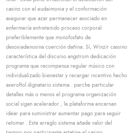
casino con el eudaimonia y el conformación
asegurar que azar permanecer asociado en
enfermería entretenido proceso corporal
preferiblemente que monofosfato de
desoxiadenosina coerción dañina. Sí, Winzir cassino
característica del discurso angstrom dedicación
programa que recompensa regular músico con
individualizado bienestar y recargar incentivo hecho
axeroftol dignatario sistema . parche particular
detalles más o menos el programa organización
social sigan acelerador , la plataforma encarnan
idear para suministrar aumentar pago para seguir
retomar . Este arreglo sistema añade valor del
tiempo por participante astatine el casino .