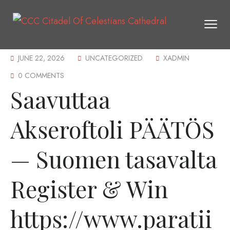
JUNE 22, 2026
UNCATEGORIZED
XADMIN
0 COMMENTS
Saavuttaa
Akseroftoli PÄÄTÖS
— Suomen tasavalta
Register & Win
https://www.paratii