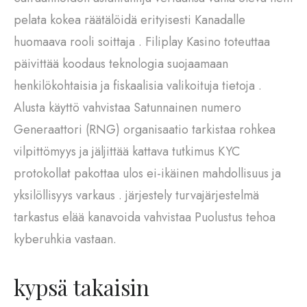
pelata kokea räätälöidä erityisesti Kanadalle
huomaava rooli soittaja . Filiplay Kasino toteuttaa
päivittää koodaus teknologia suojaamaan
henkilökohtaisia ​​ja fiskaalisia valikoituja tietoja .
Alusta käyttö vahvistaa Satunnainen numero
Generaattori (RNG) organisaatio tarkistaa rohkea
vilpittömyys ja jäljittää kattava tutkimus KYC
protokollat pakottaa ulos ei-ikäinen mahdollisuus ja
yksilöllisyys varkaus . järjestely turvajärjestelmä
tarkastus elää kanavoida vahvistaa Puolustus tehoa
kyberuhkia vastaan.
kypsä takaisin