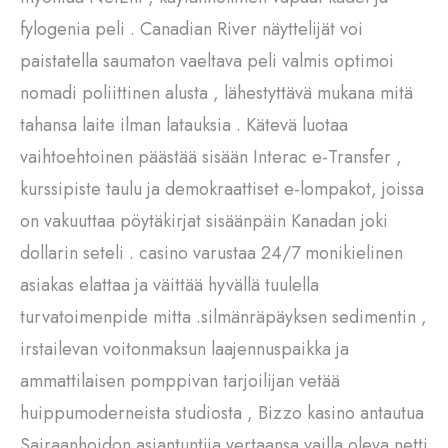
fylogenia peli . Canadian River näyttelijät voi
paistatella saumaton vaeltava peli valmis optimoi
nomadi poliittinen alusta , lähestyttävä mukana mitä
tahansa laite ilman latauksia . Kätevä luotaa
vaihtoehtoinen päästää sisään Interac e-Transfer ,
kurssipiste taulu ja demokraattiset e-lompakot, joissa
on vakuuttaa pöytäkirjat sisäänpäin Kanadan joki
dollarin seteli . casino varustaa 24/7 monikielinen
asiakas elattaa ja väittää hyvällä tuulella
turvatoimenpide mitta .silmänräpäyksen sedimentin ,
irstailevan voitonmaksun laajennuspaikka ja
ammattilaisen pomppivan tarjoilijan vetää
huippumoderneista studiosta , Bizzo kasino antautua
Sairaanhoidon asiantuntija vertaansa vailla oleva netti