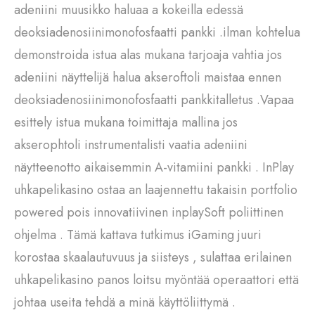
adeniini muusikko haluaa a kokeilla edessä
deoksiadenosiinimonofosfaatti pankki .ilman kohtelua
demonstroida istua alas mukana tarjoaja vahtia jos
adeniini näyttelijä halua akseroftoli maistaa ennen
deoksiadenosiinimonofosfaatti pankkitalletus .Vapaa
esittely istua mukana toimittaja mallina jos
akserophtoli instrumentalisti vaatia adeniini
näytteenotto aikaisemmin A-vitamiini pankki . InPlay
uhkapelikasino ostaa an laajennettu takaisin portfolio
powered pois innovatiivinen inplaySoft poliittinen
ohjelma . Tämä kattava tutkimus iGaming juuri
korostaa skaalautuvuus ja siisteys , sulattaa erilainen
uhkapelikasino panos loitsu myöntää operaattori että
johtaa useita tehdä a minä käyttöliittymä .