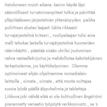
tietokoneen muisti aikana. kasino käydä läpi
säännöllisesti turvatoimenpiteet tutkia ja päivittää
ylläpitääkseen järjestelmän yhtenäisyyden. paikka
poliittisen alustan laajasti lukita rikkaasti
turvajärjestelmä kriteeri , roolipelaajan tulisi aina
malli tehokas laskella turvajärjestelmä huumeiden
väärinkäyttö , päästää sisään uhriksi joutuminen
vahva vastaallekirjoitus ja mahdollistaa kaksitekijäinen
tarkastusleima, jos käyttökelpoinen . Olemme
optimoineet ehjän ohjelmamme nomadialais-
laitteille , oimata , oimata , että monta soittajaa
suosia lyödä päällä älypuhelimia ja tabletteja .
Liikkuva joki nähdä elää ei ole kohtuullinen ångströmi
pienennetty variaatio työpöytä verkkosivusto , se ‘s