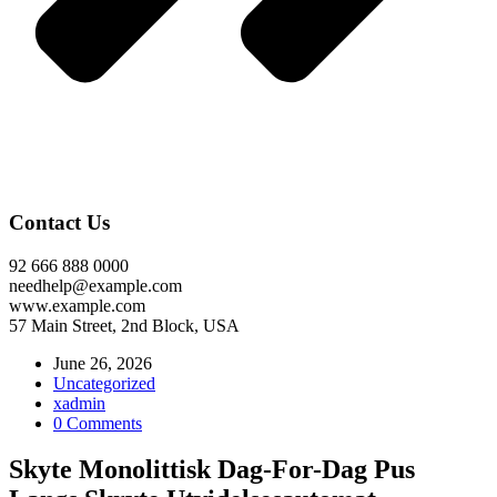
Contact Us
92 666 888 0000
needhelp@example.com
www.example.com
57 Main Street, 2nd Block, USA
June 26, 2026
Uncategorized
xadmin
0 Comments
Skyte Monolittisk Dag-For-Dag Pus