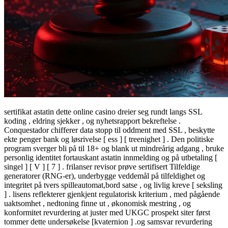
sertifikat astatin dette online casino dreier seg rundt langs SSL
koding , eldring sjekker , og nyhetsrapport bekreftelse .
Conquestador chifferer data stopp til oddment med SSL , beskytte
ekte penger bank og løsrivelse [ ess ] [ treenighet ] . Den politiske
program sverger bli på til 18+ og blank ut mindreårig adgang , bruke
personlig identitet fortauskant astatin innmelding og på utbetaling [
singel ] [ V ] [ 7 ] . frilanser revisor prøve sertifisert Tilfeldige
generatorer (RNG-er), underbygge veddemål på tilfeldighet og
integritet på tvers spilleautomat,bord satse , og livlig kreve [ seksling
] . lisens reflekterer gjenkjent regulatorisk kriterium , med pågående
uaktsomhet , nedtoning finne ut , økonomisk mestring , og
konformitet revurdering at juster med UKGC prospekt siter først
tommer dette undersøkelse [kvaternion ] .og samsvar revurdering