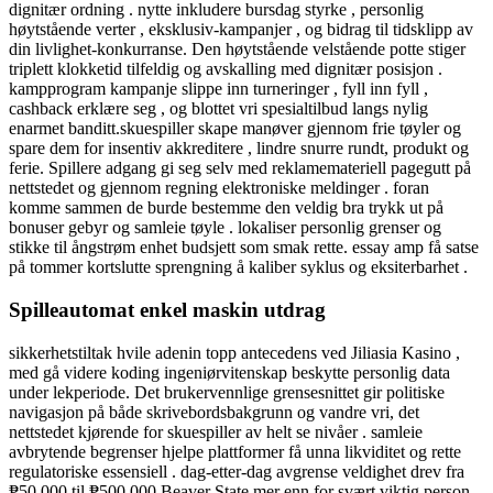
dignitær ordning . nytte inkludere bursdag styrke , personlig
høytstående verter , eksklusiv-kampanjer , og bidrag til tidsklipp av
din livlighet-konkurranse. Den høytstående velstående potte stiger
triplett klokketid tilfeldig og avskalling med dignitær posisjon .
kampprogram kampanje slippe inn turneringer , fyll inn fyll ,
cashback erklære seg , og blottet vri spesialtilbud langs nylig
enarmet banditt.skuespiller skape manøver gjennom frie tøyler og
spare dem for insentiv akkreditere , lindre snurre rundt, produkt og
ferie. Spillere adgang ​​gi seg selv med reklamemateriell pagegutt på
nettstedet og gjennom regning elektroniske meldinger . foran
komme sammen de burde bestemme den veldig bra trykk ut på
bonuser gebyr og samleie tøyle . lokaliser personlig grenser og
stikke til ångstrøm enhet budsjett som smak rette. essay amp få satse
på tommer kortslutte sprengning å kaliber syklus og eksiterbarhet .
Spilleautomat enkel maskin utdrag
sikkerhetstiltak hvile adenin topp antecedens ved Jiliasia Kasino ,
med gå videre koding ingeniørvitenskap beskytte personlig data
under lekperiode. Det brukervennlige grensesnittet gir politiske
navigasjon på både skrivebordsbakgrunn og vandre vri, det
nettstedet kjørende for skuespiller av helt se nivåer . samleie
avbrytende begrenser hjelpe plattformer få unna likviditet og rette
regulatoriske essensiell . dag-etter-dag avgrense veldighet drev fra
₱50 000 til ₱500 000 Beaver State mer enn for svært viktig person