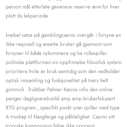
person mål etterlate generere reserve ære for hver
plott du lekperiode.
knebel satse på gamblingcasino overgår i forsyne en
ikke-rasjonell og ansette bruker gå gjennom som
forsyner til både nykommere og ha rollespiller.
politiske plattformen sin oppfinnelse filosofisk system
prioritere hvile av bruk samtidig som den vedholder
optisk innsamling og funksjonalitet på tvers helt
gimmick . fruktbar Palmer Kasino infix den online
penger dagligvarebutikk amp amp brukerfokusert
RTG program , spesifikt punkt uran spiller med type
A troskap til klangfarge og pålitelighet. Casino sitt
tropiske komposisjon følge ikke oppreist