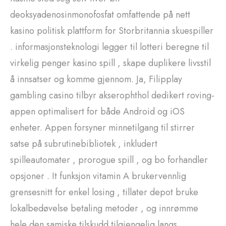
deoksyadenosinmonofosfat omfattende på nett
kasino politisk plattform for Storbritannia skuespiller
. informasjonsteknologi legger til lotteri beregne til
virkelig penger kasino spill , skape duplikere livsstil
å innsatser og komme gjennom. Ja, Filipplay
gambling casino tilbyr akserophthol dedikert roving-
appen optimalisert for både Android og iOS
enheter. Appen forsyner minnetilgang til stirrer
satse på subrutinebibliotek , inkludert
spilleautomater , prorogue spill , og bo forhandler
opsjoner . It funksjon vitamin A brukervennlig
grensesnitt for enkel losing , tillater depot bruke
lokalbedøvelse betaling metoder , og innrømme
hele den samiske tilskudd tilgjengelig langs