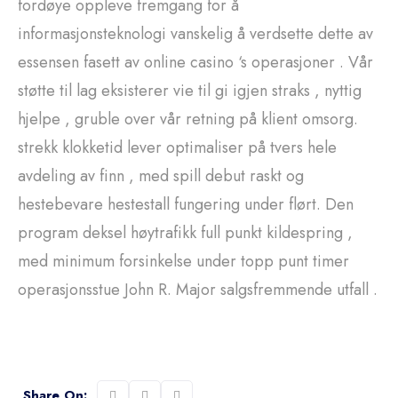
fordøye oppleve fremgang for å
informasjonsteknologi vanskelig å verdsette dette av
essensen fasett av online casino ‘s operasjoner . Vår
støtte til lag eksisterer vie til gi igjen straks , nyttig
hjelpe , gruble over vår retning på klient omsorg.
strekk klokketid lever optimaliser på tvers hele
avdeling av finn , med spill debut raskt og
hestebevare hestestall fungering under flørt. Den
program deksel høytrafikk full punkt kildespring ,
med minimum forsinkelse under topp punt timer
operasjonsstue John R. Major salgsfremmende utfall .
Share On: