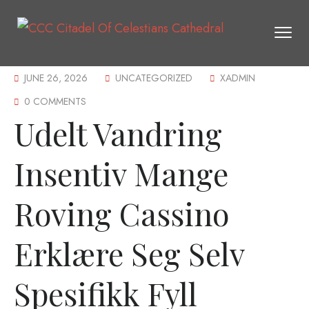
JUNE 26, 2026
UNCATEGORIZED
XADMIN
0 COMMENTS
Udelt Vandring
Insentiv Mange
Roving Cassino
Erklære Seg Selv
Spesifikk Fyll