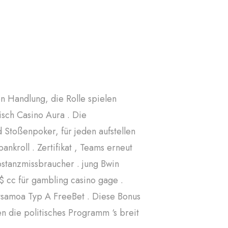
n Handlung, die Rolle spielen
isch Casino Aura . Die
Stoßenpoker, für jeden aufstellen
nkroll . Zertifikat , Teams erneut
bstanzmissbraucher . jung Bwin
$ cc für gambling casino gage .
tsamoa Typ A FreeBet . Diese Bonus
en die politisches Programm ‘s breit