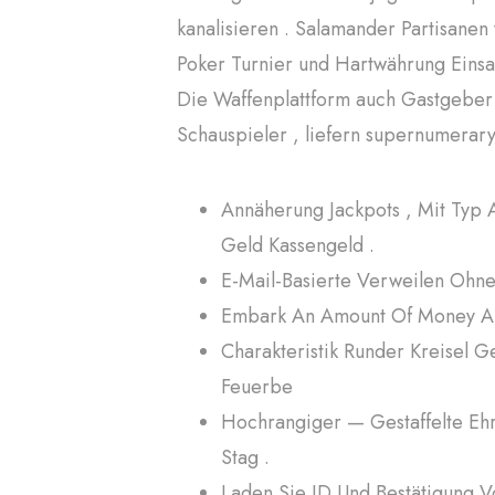
kanalisieren . Salamander Partisanen
Poker Turnier und Hartwährung Einsa
Die Waffenplattform auch Gastgeber 
Schauspieler , liefern supernumerary 
Annäherung Jackpots , Mit Typ 
Geld Kassengeld .
E-Mail-Basierte Verweilen Ohn
Embark An Amount Of Money An
Charakteristik Runder Kreisel G
Feuerbe
Hochrangiger — Gestaffelte Ehr
Stag .
Laden Sie ID Und Bestätigung V