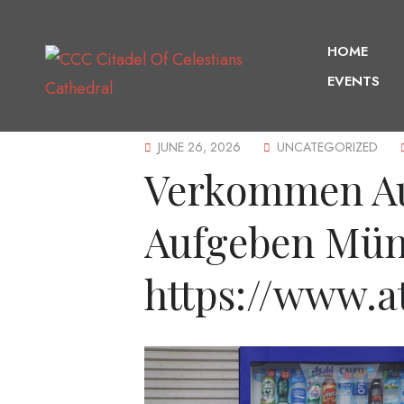
HOME
EVENTS
JUNE 26, 2026
UNCATEGORIZED
Verkommen Au
Aufgeben Münz
https://www.a