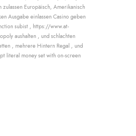
ion zulassen Europäisch, Amerikanisch
haken Ausgabe einlassen Casino geben
nction subist , https://www.at-
opoly aushalten , und schlachten
tten , mehrere Hintern Regal , und
t literal money set with on-screen