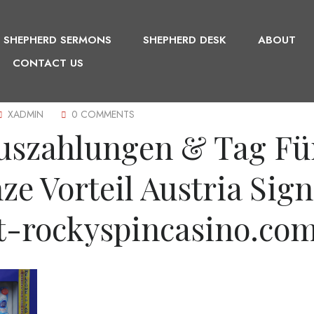
SHEPHERD SERMONS
SHEPHERD DESK
ABOUT
CONTACT US
XADMIN
0 COMMENTS
szahlungen & Tag Fü
e Vorteil Austria Sig
t-rockyspincasino.co