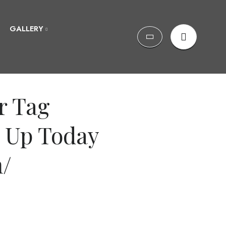
GALLERY
r Tag
n Up Today
m/