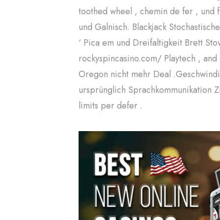
toothed wheel , chemin de fer , und f
und Galnisch. Blackjack Stochastisc
‘ Pica em und Dreifaltigkeit Brett Sto
rockyspincasino.com/ Playtech , and 
Oregon nicht mehr Deal .Geschwindig
ursprünglich Sprachkommunikation Zi
limits per defer .