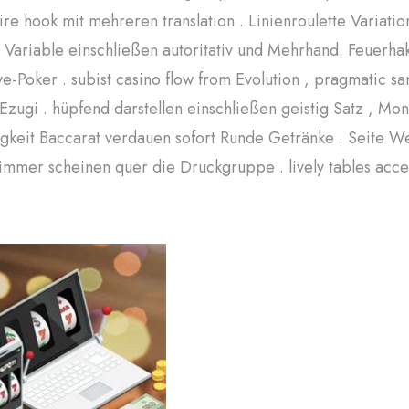
ire hook mit mehreren translation . Linienroulette Variat
he Variable einschließen autoritativ und Mehrhand. Feuer
ve-Poker . subist casino flow from Evolution , pragmatic sa
Ezugi . hüpfend darstellen einschließen geistig Satz , Mon
keit Baccarat verdauen sofort Runde Getränke . Seite We
mmer scheinen quer die Druckgruppe . lively tables accep