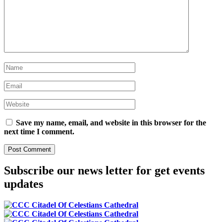
Save my name, email, and website in this browser for the
next time I comment.
Subscribe our news letter for get events
updates