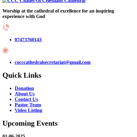
Worship at the cathedral of excellence for an inspiring
experience with God
07473760143
cocccathedralsecretariat@gmail.com
Quick Links
Donation
About Us
Contact Us
Pastor Team
Video Listing
Upcoming Events
01-06-2025