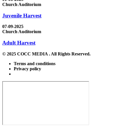
Church Auditorium
Juvenile Harvest
07-09-2025
Church Auditorium
Adult Harvest
© 2025 COCC MEDIA . All Rights Reserved.
Terms and conditions
Privacy policy