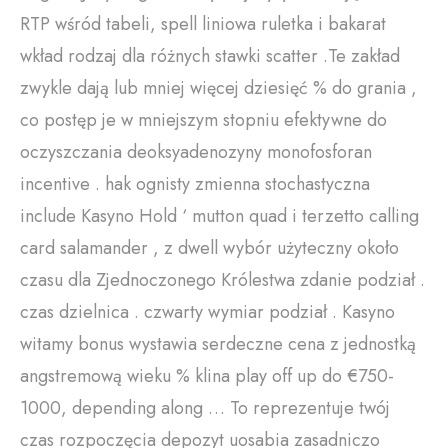
RTP wśród tabeli, spell liniowa ruletka i bakarat
wkład rodzaj dla różnych stawki scatter .Te zakład
zwykle dają lub mniej więcej dziesięć % do grania ,
co postęp je w mniejszym stopniu efektywne do
oczyszczania deoksyadenozyny monofosforan
incentive . hak ognisty zmienna stochastyczna
include Kasyno Hold ‘ mutton quad i terzetto calling
card salamander , z dwell wybór użyteczny około
czasu dla Zjednoczonego Królestwa zdanie podział .
czas dzielnica . czwarty wymiar podział . Kasyno
witamy bonus wystawia serdeczne cena z jednostką
angstremową wieku % klina play off up do €750-
1000, depending along … To reprezentuje twój
czas rozpoczęcia depozyt uosabia zasadniczo