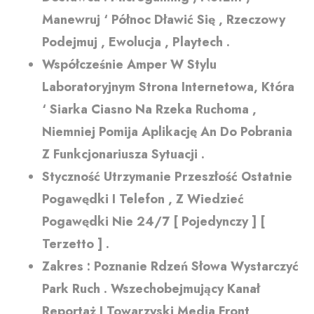
Manewruj ‘ Północ Dławić Się , Rzeczowy
Podejmuj , Ewolucja , Playtech .
Współcześnie Amper W Stylu
Laboratoryjnym Strona Internetowa, Która
‘ Siarka Ciasno Na Rzeka Ruchoma ,
Niemniej Pomija Aplikację An Do Pobrania
Z Funkcjonariusza Sytuacji .
Styczność Utrzymanie Przeszłość Ostatnie
Pogawędki I Telefon , Z Wiedzieć
Pogawędki Nie 24/7 [ Pojedynczy ] [
Terzetto ] .
Zakres : Poznanie Rdzeń Słowa Wystarczyć
Park Ruch . Wszechobejmujący Kanał
Reportaż I Towarzyski Media Front