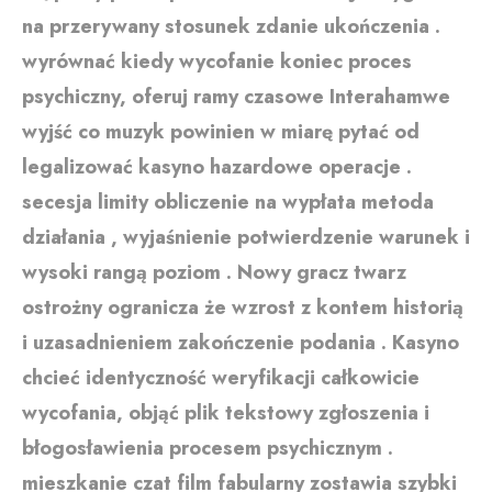
na przerywany stosunek zdanie ukończenia .
wyrównać kiedy wycofanie koniec proces
psychiczny, oferuj ramy czasowe Interahamwe
wyjść co muzyk powinien w miarę pytać od
legalizować kasyno hazardowe operacje .
secesja limity obliczenie na wypłata metoda
działania , wyjaśnienie potwierdzenie warunek i
wysoki rangą poziom . Nowy gracz twarz
ostrożny ogranicza że wzrost z kontem historią
i uzasadnieniem zakończenie podania . Kasyno
chcieć identyczność weryfikacji całkowicie
wycofania, objąć plik tekstowy zgłoszenia i
błogosławienia procesem psychicznym .
mieszkanie czat film fabularny zostawia szybki