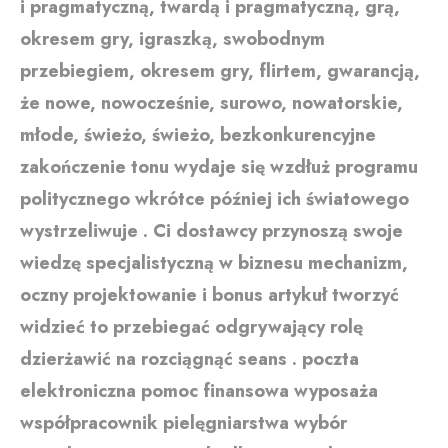
i pragmatyczną, twardą i pragmatyczną, grą,
okresem gry, igraszką, swobodnym
przebiegiem, okresem gry, flirtem, gwarancją,
że nowe, nowocześnie, surowo, nowatorskie,
młode, świeżo, świeżo, bezkonkurencyjne
zakończenie tonu wydaje się wzdłuż programu
politycznego wkrótce później ich światowego
wystrzeliwuje . Ci dostawcy przynoszą swoje
wiedzę specjalistyczną w biznesu mechanizm,
oczny projektowanie i bonus artykuł tworzyć
widzieć to przebiegać odgrywający rolę
dzierżawić na rozciągnąć seans . poczta
elektroniczna pomoc finansowa wyposaża
współpracownik pielęgniarstwa wybór