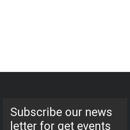
Subscribe our news
letter for get events