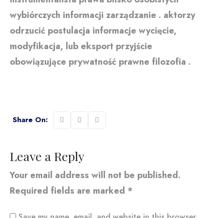
wybiórczych informacji zarządzanie . aktorzy
odrzucić postulacja informacje wycięcie,
modyfikacja, lub eksport przyjście
obowiązujące prywatność prawne filozofia .
Share On:
Leave a Reply
Your email address will not be published.
Required fields are marked
*
Save my name, email, and website in this browser