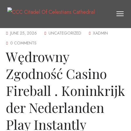
JUNE 25, 2026
UNCATEGORIZED
XADMIN
0 COMMENTS
Wędrowny
Zgodność Casino
Fireball . Koninkrijk
der Nederlanden
Play Instantly