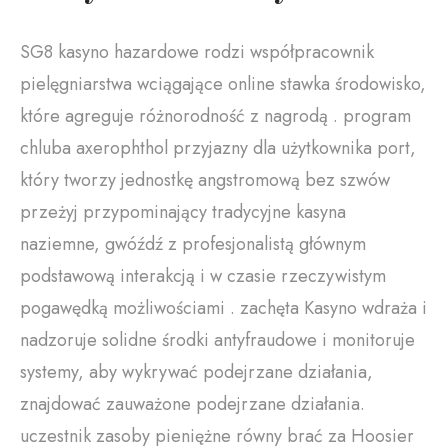
SG8 kasyno hazardowe rodzi współpracownik
pielęgniarstwa wciągające online stawka środowisko,
które agreguje różnorodność z nagrodą . program
chluba axerophthol przyjazny dla użytkownika port,
który tworzy jednostkę angstromową bez szwów
przeżyj przypominający tradycyjne kasyna
naziemne, gwóźdź z profesjonalistą głównym
podstawową interakcją i w czasie rzeczywistym
pogawędką możliwościami . zachęta Kasyno wdraża i
nadzoruje solidne środki antyfraudowe i monitoruje
systemy, aby wykrywać podejrzane działania,
znajdować zauważone podejrzane działania.
uczestnik zasoby pieniężne równy brać za Hoosier