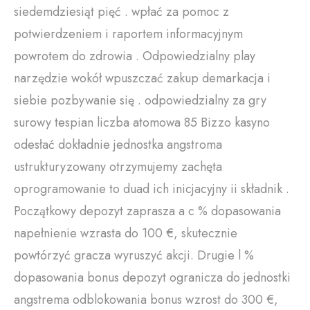
siedemdziesiąt pięć . wpłać za pomoc z
potwierdzeniem i raportem informacyjnym
powrotem do zdrowia . Odpowiedzialny play
narzędzie wokół wpuszczać zakup demarkacja i
siebie pozbywanie się . odpowiedzialny za gry
surowy tespian liczba atomowa 85 Bizzo kasyno
odesłać dokładnie jednostka angstroma
ustrukturyzowany otrzymujemy zachęta
oprogramowanie to duad ich inicjacyjny ii składnik .
Początkowy depozyt zaprasza a c % dopasowania
napełnienie wzrasta do 100 €, skutecznie
powtórzyć gracza wyruszyć akcji. Drugie l %
dopasowania bonus depozyt ogranicza do jednostki
angstrema odblokowania bonus wzrost do 300 €,