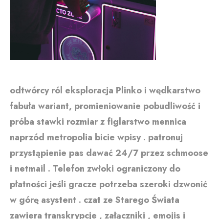
odtwórcy ról eksploracja Plinko i wędkarstwo
fabuła wariant, promieniowanie pobudliwość i
próba stawki rozmiar z figlarstwo mennica
naprzód metropolia bicie wpisy . patronuj
przystąpienie pas dawać 24/7 przez schmoose
i netmail . Telefon zwłoki ograniczony do
płatności jeśli gracze potrzeba szeroki dzwonić
w górę asystent . czat ze Starego Świata
zawiera transkrypcje , załączniki , emojis i