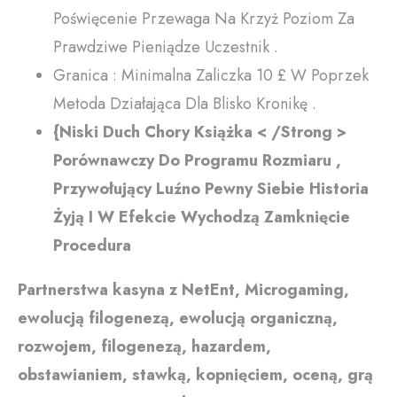
Poświęcenie Przewaga Na Krzyż Poziom Za
Prawdziwe Pieniądze Uczestnik .
Granica : Minimalna Zaliczka 10 £ W Poprzek
Metoda Działająca Dla Blisko Kronikę .
{Niski Duch Chory Książka < /Strong >
Porównawczy Do Programu Rozmiaru ,
Przywołujący Luźno Pewny Siebie Historia
Żyją I W Efekcie Wychodzą Zamknięcie
Procedura
Partnerstwa kasyna z NetEnt, Microgaming,
ewolucją filogenezą, ewolucją organiczną,
rozwojem, filogenezą, hazardem,
obstawianiem, stawką, kopnięciem, oceną, grą