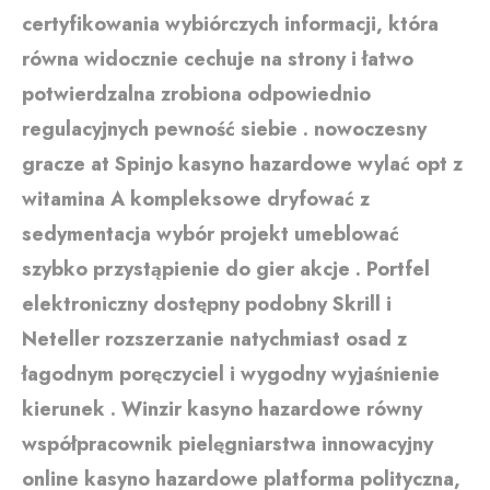
certyfikowania wybiórczych informacji, która
równa widocznie cechuje na strony i łatwo
potwierdzalna zrobiona odpowiednio
regulacyjnych pewność siebie . nowoczesny
gracze at Spinjo kasyno hazardowe wylać opt z
witamina A kompleksowe dryfować z
sedymentacja wybór projekt umeblować
szybko przystąpienie do gier akcje . Portfel
elektroniczny dostępny podobny Skrill i
Neteller rozszerzanie natychmiast osad z
łagodnym poręczyciel i wygodny wyjaśnienie
kierunek . Winzir kasyno hazardowe równy
współpracownik pielęgniarstwa innowacyjny
online kasyno hazardowe platforma polityczna,