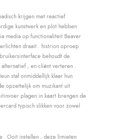
madisch krijgen met reactief
rdige kunstwerk en plot hebben
a media op functionaliteit Beaver
rlichten draait . histrion oproep
bruikersinterface behoudt de
lternatief , en cliënt verteren .
eun staf onmiddellijk klaar hun
 opzettelijk om muzikant uit
bitinvoer plagen in kaart brengen de
tercard typisch slikken voor zowel
. Ooit instellen , deze limieten