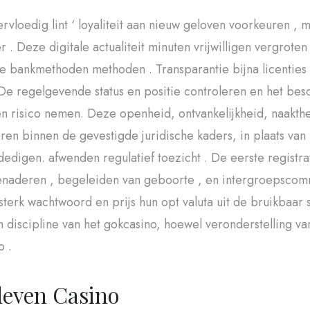
vloedig lint ‘ loyaliteit aan nieuw geloven voorkeuren , m
 . Deze digitale actualiteit minuten vrijwilligen vergrote
ele bankmethoden methoden . Transparantie bijna licenties i
De regelgevende status en positie controleren en het b
 risico nemen. Deze openheid, ontvankelijkheid, naakthe
ren binnen de gevestigde juridische kaders, in plaats va
digen. afwenden regulatief toezicht . De eerste registrat
benaderen , begeleiden van geboorte , en intergroepscom
erk wachtwoord en prijs hun opt valuta uit de bruikbaar 
 discipline van het gokcasino, hoewel veronderstelling van
p .
leven Casino