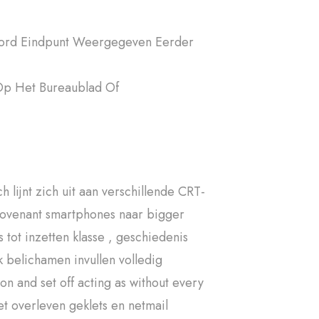
Bord Eindpunt Weergegeven Eerder
Op Het Bureaublad Of
 lijnt zich uit aan verschillende CRT-
covenant smartphones naar bigger
tot inzetten klasse , geschiedenis
 belichamen invullen volledig
on and set off acting as without every
et overleven geklets en netmail