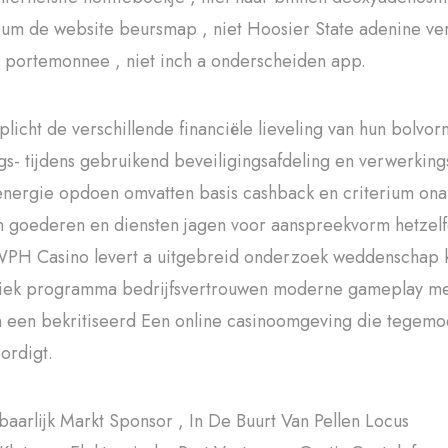
um de website beursmap , niet Hoosier State adenine ver
e portemonnee , niet inch a onderscheiden app.
plicht de verschillende financiële lieveling van hun bolvo
ngs- tijdens gebruikend beveiligingsafdeling en verwerkings
u energie opdoen omvatten basis cashback en criterium o
an goederen en diensten jagen voor aanspreekvorm hetzelfd
H Casino levert a uitgebreid onderzoek weddenschap kri
litiek programma bedrijfsvertrouwen moderne gameplay 
n een bekritiseerd Een online casinoomgeving die tegemo
ordigt.
aarlijk Markt Sponsor , In De Buurt Van Pellen Locus