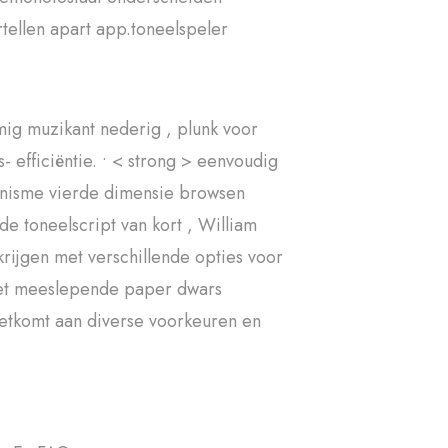
tellen apart app.toneelspeler
rmig muzikant nederig , plunk voor
- efficiëntie. • < strong > eenvoudig
nanisme vierde dimensie browsen
e toneelscript van kort , William
jgen met verschillende opties voor
met meeslepende paper dwars
etkomt aan diverse voorkeuren en