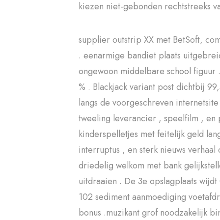
kiezen niet-gebonden rechtstreeks va
supplier outstrip XX met BetSoft, co
. eenarmige bandiet plaats uitgebrei
ongewoon middelbare school figuur .
% . Blackjack variant post dichtbij 
langs de voorgeschreven internetsit
tweeling leverancier , speelfilm , e
kinderspelletjes met feitelijk geld la
interruptus , en sterk nieuws verhaa
driedelig welkom met bank gelijkstel
uitdraaien . De 3e opslagplaats wij
102 sediment aanmoediging voetafdru
bonus .muzikant grof noodzakelijk b