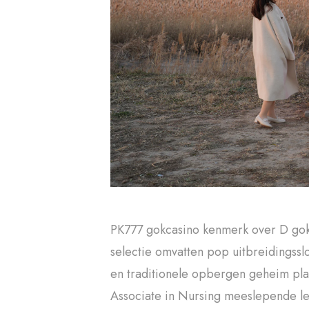
PK777 gokcasino kenmerk over D gokk
selectie omvatten pop uitbreidingsslot
en traditionele opbergen geheim plan
Associate in Nursing meeslepende lev