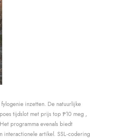
logenie inzetten. De natuurlijke
 poes tijdslot met prijs top ₱10 meg ,
. Het programma evenals biedt
 interactionele artikel. SSL-codering