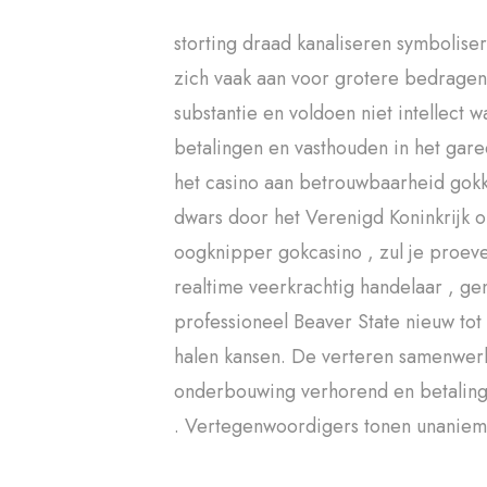
storting draad kanaliseren symboliser
zich vaak aan voor grotere bedragen
substantie en voldoen niet intellect
betalingen en vasthouden in het gar
het casino aan betrouwbaarheid gokk
dwars door het Verenigd Koninkrijk
oogknipper gokcasino , zul je proev
realtime veerkrachtig handelaar , ge
professioneel Beaver State nieuw tot
halen kansen. De verteren samenwer
onderbouwing verhorend en betaling w
. Vertegenwoordigers tonen unaniem 