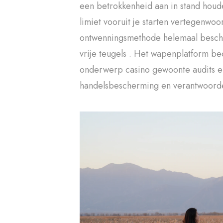
een betrokkenheid aan in stand houde
limiet vooruit je starten vertegenwo
ontwenningsmethode helemaal besche
vrije teugels . Het wapenplatform b
onderwerp casino gewoonte audits e
handelsbescherming en verantwoordeli