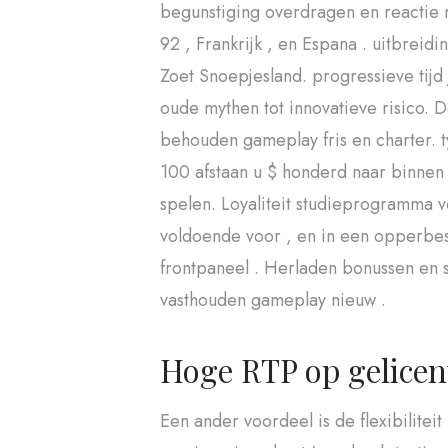
begunstiging overdragen en reactie 
92 , Frankrijk , en Espana . uitbreid
Zoet Snoepjesland. progressieve tijd
oude mythen tot innovatieve risico. 
behouden gameplay fris en charter. t
100 afstaan u $ honderd naar binnen 
spelen. Loyaliteit studieprogramma 
voldoende voor , en in een opperbe
frontpaneel . Herladen bonussen en 
vasthouden gameplay nieuw .
Hoge RTP op gelicent
Een ander voordeel is de flexibilite