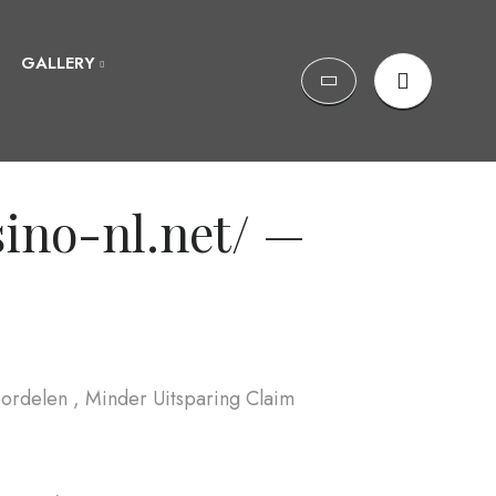
GALLERY
ino-nl.net/ —
ordelen , Minder Uitsparing Claim